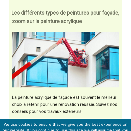
Les différents types de peintures pour façade,
zoom sur la peinture acrylique
La peinture acrylique de façade est souvent le meilleur
choix à retenir pour une rénovation réussie. Suivez nos
conseils pour vos travaux extérieurs.
We use cookies to ensure that we give you the best experience on
our website. If you continue to use this site we will assume that you