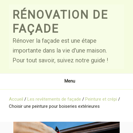
Skip
to
RÉNOVATION DE
content
FAÇADE
Rénover la façade est une étape
importante dans la vie d'une maison.
Pour tout savoir, suivez notre guide !
Menu
Accueil
/
Les revêtements de façade
/
Peinture et crépi
/
Choisir une peinture pour boiseries extérieures