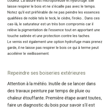
couleur. La lasure est microporeuse et hydrofuge. Elle
laisse respirer le bois et ne s’écaille pas avec le temps.
Notez qu’il est préférable de ne pas peindre les essences
qualifiées de noble tels le teck, le cèdre, l’iroko… Dans ces
cas-là, le saturateur est un très bon compromis car il
relève la pigmentation de l’essence tout en apportant une
touche satinée et une protection contre les taches.
Le vernis est également une option hydrofuge mais prenez
garde, il ne laisse pas respirer le bois ce qui à terme peut
accélérer le vieillissement.
Repeindre ses boiseries extérieures
Attention à la météo. Inutile de se lancer dans
des travaux peinture par temps de pluie ou
chaleur étouffante. Première étape avant toutes,
faire un diagnostic du bois pour savoir s’il est