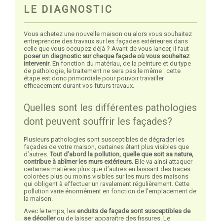
LE DIAGNOSTIC
Vous achetez une nouvelle maison ou alors vous souhaitez
entreprendre des travaux sur les façades extérieures dans
celle que vous occupez déjà ? Avant de vous lancer, il faut
poser un diagnostic sur chaque façade où vous souhaitez
intervenir
. En fonction du matériau, de la peinture et du type
de pathologie, le traitement ne sera pas le même : cette
étape est donc primordiale pour pouvoir travailler
efficacement durant vos futurs travaux.
Quelles sont les différentes pathologies
dont peuvent souffrir les façades?
Plusieurs pathologies sont susceptibles de dégrader les
façades de votre maison, certaines étant plus visibles que
d’autres.
Tout d’abord la pollution, quelle que soit sa nature,
contribue à abîmer les murs extérieurs.
Elle va ainsi attaquer
certaines matières plus que d’autres en laissant des traces
colorées plus ou moins visibles sur les murs des maisons
qui obligent à effectuer un ravalement régulièrement. Cette
pollution varie énormément en fonction de l’emplacement de
la maison.
Avec le temps, les
enduits de façade sont susceptibles de
se décoller
ou de laisser apparaître des fissures. Le