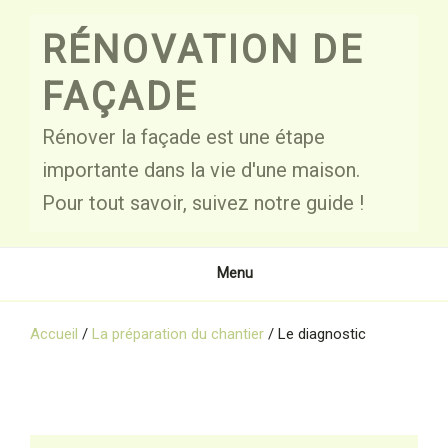
Skip
to
RÉNOVATION DE
content
FAÇADE
Rénover la façade est une étape
importante dans la vie d'une maison.
Pour tout savoir, suivez notre guide !
Menu
Accueil
/
La préparation du chantier
/
Le diagnostic