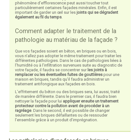
phénomène d’efflorescence peut aussi toucher tout
particulièrement certaines façades minérales. Enfin, il est
important de garder un œil sur les
joints qui se dégradent
également au fil du temps
.
Comment adapter le traitement de la
pathologie au matériau de la façade ?
Que vos façades soient en béton, en briques ou en bois,
vous n’allez pas adopter le même traitement pour traiter les
différentes pathologies. Dans le cas de pathologies liées à
l’humidité ou à l’infiltration survenues suite au diagnostic de
votre façade, il faudra se concentrer sur
les joints à
remplacer ou les éventuelles fuites de gouttières
pour une
maison en briques, tandis qu’il faudra administrer un
traitement antifongique aux façades en bois.
L’effritement du béton ou des briques sera, lui aussi, traité
de manière différente. Dans le premier cas, il faudra bien
nettoyer la façade pour lui
appliquer ensuite un traitement
protecteur contre la pollution avant de procéder à un
ragréage
. Dans le second, il est possible de changer
seulement les briques défaillantes ou de ressouder
l’ensemble grâce à un produit d’imprégnation.