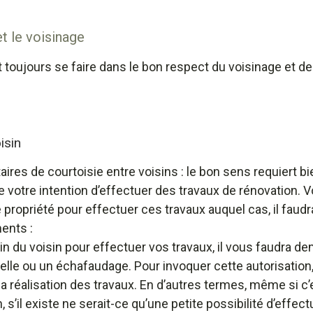
t le voisinage
 toujours se faire dans le bon respect du voisinage et de
isin
res de courtoisie entre voisins : le bon sens requiert bi
de votre intention d’effectuer des travaux de rénovation.
 propriété pour effectuer ces travaux auquel cas, il faud
ents :
rain du voisin pour effectuer vos travaux, il vous faudra 
lle ou un échafaudage. Pour invoquer cette autorisation, il
la réalisation des travaux. En d’autres termes, même si c
, s’il existe ne serait-ce qu’une petite possibilité d’effec