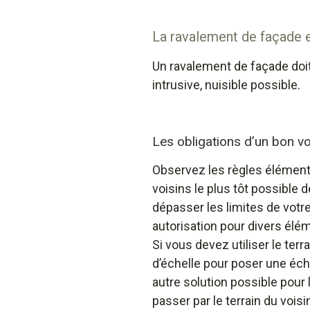
La ravalement de façade e
Un ravalement de façade doit
intrusive, nuisible possible.
Les obligations d’un bon vo
Observez les règles élémentai
voisins le plus tôt possible 
dépasser les limites de votre
autorisation pour divers élém
Si vous devez utiliser le ter
d’échelle pour poser une éche
autre solution possible pour 
passer par le terrain du voisin