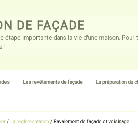
ON DE FAÇADE
e étape importante dans la vie d'une maison. Pour 
e !
çades
Les revêtements de façade
La préparation du c
ier
/
La réglementation
/
Ravalement de façade et voisinage