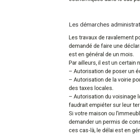
Les démarches administrat
Les travaux de ravalement pouv
demandé de faire une déclara
est en général de un mois.
Par ailleurs, il est un certa
– Autorisation de poser un 
– Autorisation de la voirie p
des taxes locales.
– Autorisation du voisinage 
faudrait empiéter sur leur ter
Si votre maison ou l’immeuble
demander un permis de constr
ces cas-là, le délai est en g