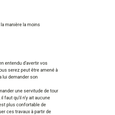
 la manière la moins
en entendu d’avertir vos
 Vous serez peut être amené à
ra lui demander son
demander une servitude de tour
 faut qu’il n’y ait aucune
’est plus confortable de
tuer ces travaux à partir de