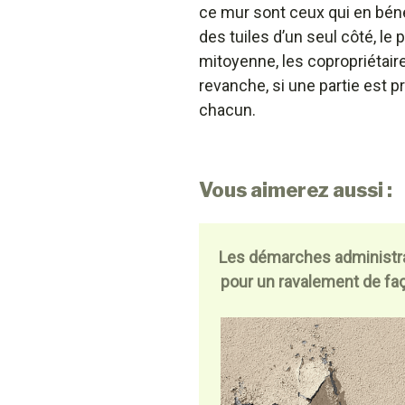
ce mur sont ceux qui en bénéf
des tuiles d’un seul côté, le 
mitoyenne, les copropriétair
revanche, si une partie est pr
chacun.
Vous aimerez aussi :
Les démarches administr
pour un ravalement de fa