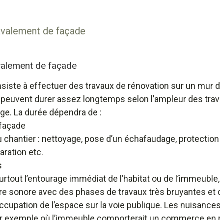
ravalement de façade
valement de façade
ste à effectuer des travaux de rénovation sur un mur de v
 peuvent durer assez longtemps selon l’ampleur des trav
ge. La durée dépendra de :
 façade
u chantier : nettoyage, pose d’un échafaudage, protection
aration etc.
s
out l’entourage immédiat de l’habitat ou de l’immeuble, 
re sonore avec des phases de travaux très bruyantes et 
cupation de l’espace sur la voie publique. Les nuisance
r exemple où l’immeuble comporterait un commerce en 