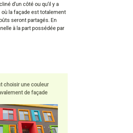
iné d’un côté ou qu’il y a
as où la façade est totalement
oûts seront partagés. En
onnelle à la part possédée par
choisir une couleur
ravalement de façade