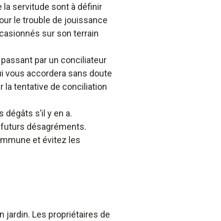
la servitude sont à définir
ur le trouble de jouissance
ccasionnés sur son terrain
 passant par un conciliateur
qui vous accordera sans doute
la tentative de conciliation
 dégâts s’il y en a.
e futurs désagréments.
commune et évitez les
 jardin. Les propriétaires de