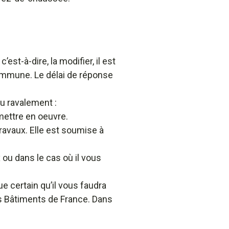
est-à-dire, la modifier, il est
commune. Le délai de réponse
du ravalement :
mettre en oeuvre.
travaux. Elle est soumise à
 ou dans le cas où il vous
e certain qu’il vous faudra
es Bâtiments de France. Dans