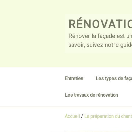
Skip
to
content
RÉNOVATI
Rénover la façade est un
savoir, suivez notre guid
Entretien
Les types de fa
Les travaux de rénovation
Accueil
/
La préparation du chant