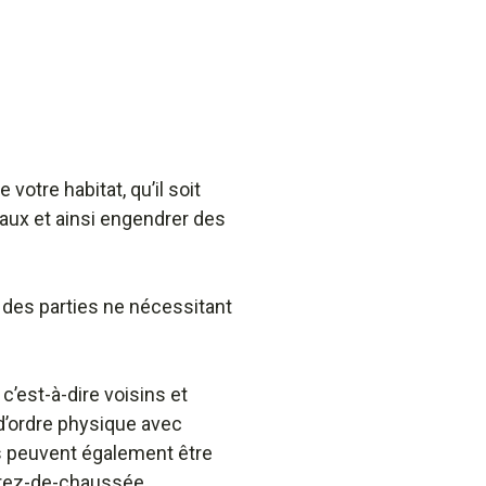
otre habitat, qu’il soit
aux et ainsi engendrer des
 des parties ne nécessitant
c’est-à-dire voisins et
d’ordre physique avec
s peuvent également être
rez-de-chaussée.