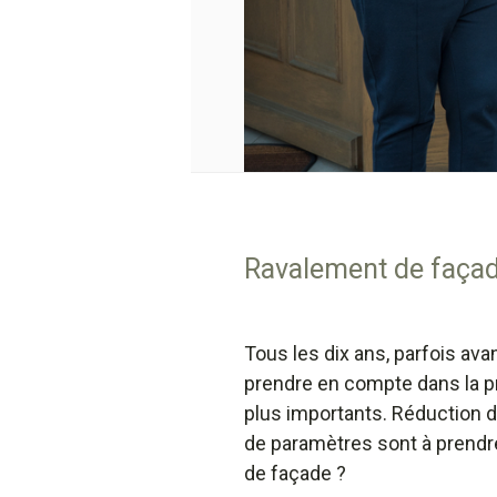
Ravalement de façad
Tous les dix ans, parfois av
prendre en compte dans la pré
plus importants. Réduction d
de paramètres sont à prendre
de façade ?