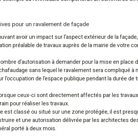
ives pour un ravalement de façade
ant avoir un impact sur l’aspect extérieur de la façade, c’
tion préalable de travaux auprès de la mairie de votre 
in nombre d’autorisation à demander pour la mise en place 
échafaudage sans lequel le ravalement sera compliqué à 
our l’occupation de l’espace publique pendant la durée de 
lorsque ceux-ci sont directement affectés par les travaux
rain pour réaliser les travaux.
 est classé ou situé sur une zone protégée, il est presqu
uire et une autorisation délivrée par les architectes d
énéral porté à deux mois.