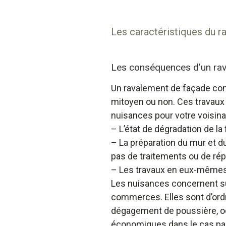
Les caractéristiques du 
Les conséquences d’un ra
Un ravalement de façade consi
mitoyen ou non. Ces travaux
nuisances pour votre voisina
– L’état de dégradation de la
– La préparation du mur et d
pas de traitements ou de rép
– Les travaux en eux-même
Les nuisances concernent surt
commerces. Elles sont d’ord
dégagement de poussière, oc
économiques dans le cas pa