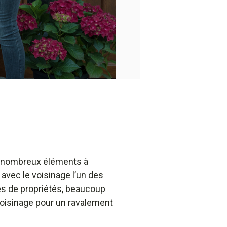
les nombreux éléments à
avec le voisinage l’un des
es de propriétés, beaucoup
voisinage pour un ravalement