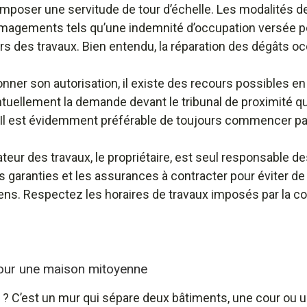
mposer une servitude de tour d’échelle. Les modalités de 
mmagements tels qu’une indemnité d’occupation versée po
rs des travaux. Bien entendu, la réparation des dégâts o
onner son autorisation, il existe des recours possibles en
ntuellement la demande devant le tribunal de proximité 
 Il est évidemment préférable de toujours commencer par 
iateur des travaux, le propriétaire, est seul responsable des
 garanties et les assurances à contracter pour éviter d
sens. Respectez les horaires de travaux imposés par la 
our une maison mitoyenne
? C’est un mur qui sépare deux bâtiments, une cour ou un