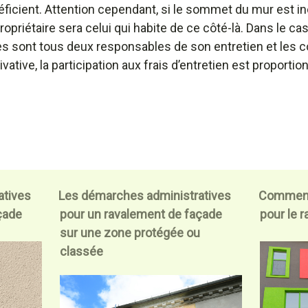
icient. Attention cependant, si le sommet du mur est incl
propriétaire sera celui qui habite de ce côté-là. Dans le c
es sont tous deux responsables de son entretien et les c
ivative, la participation aux frais d’entretien est proporti
atives
Les démarches administratives
Comment 
çade
pour un ravalement de façade
pour le 
sur une zone protégée ou
classée