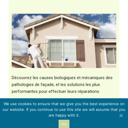
Découvrez les causes biologiques et mécaniques des
pathologies de façade, et les solutions les plus
performantes pour effectuer leurs réparations.
We use cookies to ensure that we give you the best experience on
our website. If you continue to use this site we will assume that you
are happy with it.
Rénovation de façade :
informations légales
Ok