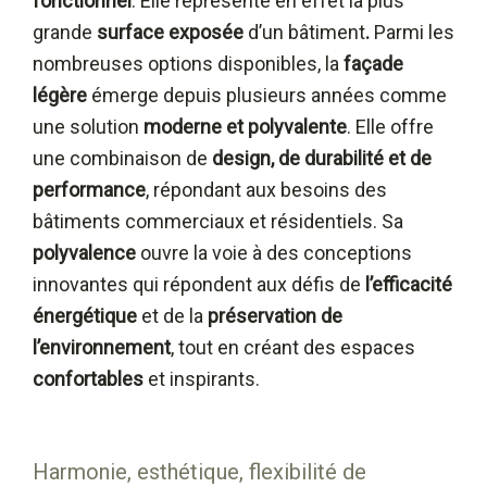
fonctionnel
. Elle représente en effet la plus
grande
surface exposée
d’un bâtiment
.
Parmi les
nombreuses options disponibles, la
façade
légère
émerge depuis plusieurs années comme
une solution
moderne et polyvalente
. Elle offre
une combinaison de
design, de durabilité et de
performance
, répondant aux besoins des
bâtiments commerciaux et résidentiels. Sa
polyvalence
ouvre la voie à des conceptions
innovantes qui répondent aux défis de
l’efficacité
énergétique
et de la
préservation de
l’environnement
, tout en créant des espaces
confortables
et inspirants.
Harmonie, esthétique, flexibilité de