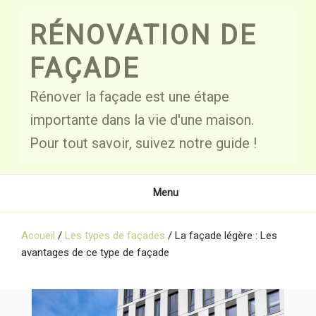
Skip
to
RÉNOVATION DE
content
FAÇADE
Rénover la façade est une étape
importante dans la vie d'une maison.
Pour tout savoir, suivez notre guide !
Menu
Accueil
/
Les types de façades
/
La façade légère : Les
avantages de ce type de façade