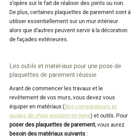
s’opère sur le fait de réaliser des joints ou non.
De plus, certaines plaquettes de parement sont à
utiliser essentiellement sur un mur intérieur
alors que d’autres peuvent servir à la décoration
de façades extérieures.
Les outils et matériaux pour une pose de
plaquettes de parement réussie
Avant de commencer les travaux et le
revêtement de vos murs, vous devez vous
équiper en matériaux (
des comparateurs et
guides de choix existent en ligne
) et outils. Pour
poser des plaquettes de parement
, vous aurez
besoin des matériaux suivants
: