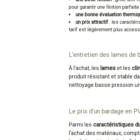
pour garantir une finition parfai
une bonne évaluation thermi
un prix attractif
: les caractér
tarif est légèrement plus access
L’entretien des lames de
À l’achat, les
lames
et les
cli
produit résistant et stable d
nettoyage basse pression une 
Le prix d’un bardage en P
Parmi les
caractéristiques 
l’achat des matériaux, compte