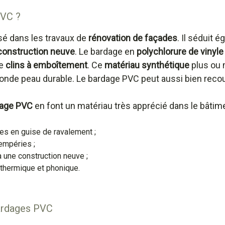
PVC ?
isé dans les travaux de
rénovation de façades
. Il séduit 
construction neuve
. Le bardage en
polychlorure de vinyle
de
clins à emboîtement
. Ce
matériau synthétique
plus ou
onde peau durable. Le bardage PVC peut aussi bien recou
dage PVC
en font un matériau très apprécié dans le bâtime
es en guise de ravalement ;
empéries ;
une construction neuve ;
 thermique et phonique.
bardages PVC