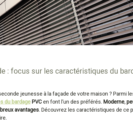
e : focus sur les caractéristiques du ba
econde jeunesse à la façade de votre maison ? Parmi le
es du bardage
PVC
en font l’un des préférés.
Moderne
,
pe
breux avantages
. Découvrez les caractéristiques de ce 
re.