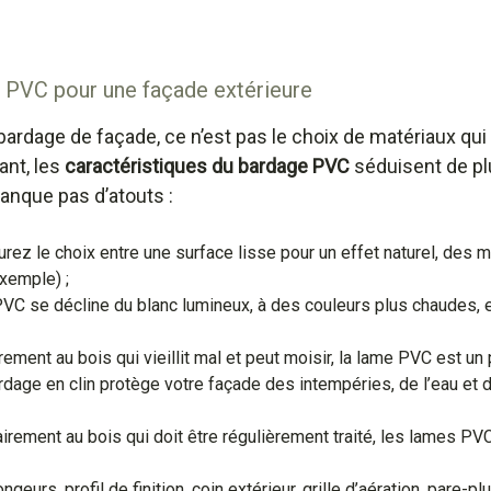
 PVC pour une façade extérieure
ardage de façade, ce n’est pas le choix de matériaux qui 
ant, les
caractéristiques du bardage PVC
séduisent de plu
manque pas d’atouts :
urez le choix entre une surface lisse pour un effet naturel, des 
exemple) ;
PVC se décline du blanc lumineux, à des couleurs plus chaudes, 
irement au bois qui vieillit mal et peut moisir, la lame PVC est un
ardage en clin protège votre façade des intempéries, de l’eau et d
airement au bois qui doit être régulièrement traité, les lames PV
rongeurs, profil de finition, coin extérieur, grille d’aération, pare-