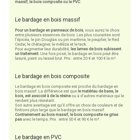
massif, le bois composite ou le PVC
.
Le bardage en bois massif
Pour un bardage en panneaux de bois
, vous aurez le choix
entre plusieurs essences de bois. Les plus courantes sont
l’épicéa, le pin Douglas ou pin maritime, le peuplier, le Red
Cedar, le châtaigner, le mélèze et le teck.
Pour augmenter leur durabilité,
les lames de bois subissent
un traitement
. Une fois posé, le bardage en bois peut être
lasuré, peint ou laissé brut. Prix : entre 20 € et 100 € le m².
Le bardage en bois composite
Le bardage en bois composite est proche du bardage en
bois massif. La différence est que
le matériau de base, le
bois, est associé à de la résine
ou à d’autres matériaux qui le
rendent plus résistant.
Son autre avantage est qu’il offre un choix de couleurs et de
finitions plus large que le bardage en bois massif.
Contrairement au bois massif, le bois composite ne grise
pas
avec le temps. Prix : entre 50 € et 90 € le m².
Le bardage en PVC