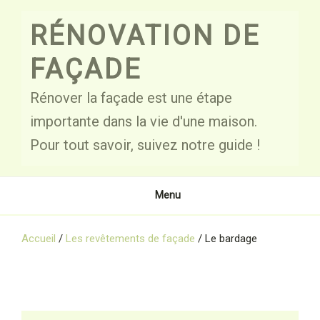
Skip
to
RÉNOVATION DE
content
FAÇADE
Rénover la façade est une étape
importante dans la vie d'une maison.
Pour tout savoir, suivez notre guide !
Menu
Accueil
/
Les revêtements de façade
/
Le bardage